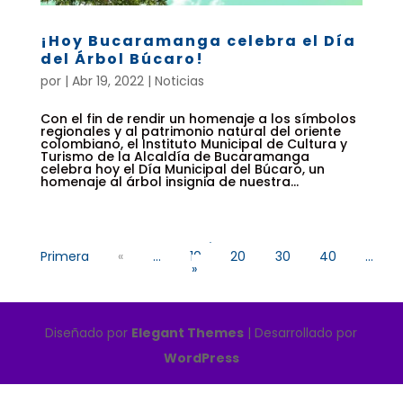
¡Hoy Bucaramanga celebra el Día
del Árbol Búcaro!
por
|
Abr 19, 2022
|
Noticias
Con el fin de rendir un homenaje a los símbolos
regionales y al patrimonio natural del oriente
colombiano, el Instituto Municipal de Cultura y
Turismo de la Alcaldía de Bucaramanga
celebra hoy el Día Municipal del Búcaro, un
homenaje al árbol insignia de nuestra...
«
Primera
«
...
10
20
30
40
...
»
Diseñado por
Elegant Themes
| Desarrollado por
WordPress