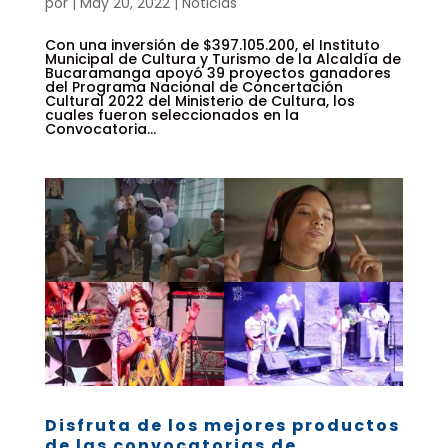
por
|
May 20, 2022
|
Noticias
Con una inversión de $397.105.200, el Instituto
Municipal de Cultura y Turismo de la Alcaldía de
Bucaramanga apoyó 39 proyectos ganadores
del Programa Nacional de Concertación
Cultural 2022 del Ministerio de Cultura, los
cuales fueron seleccionados en la
Convocatoria...
Disfruta de los mejores productos
de las convocatorias de