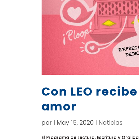
Con LEO recib
amor
por
|
May 15, 2020
|
Noticias
El Programa de Lectura, Escritura y Oralid