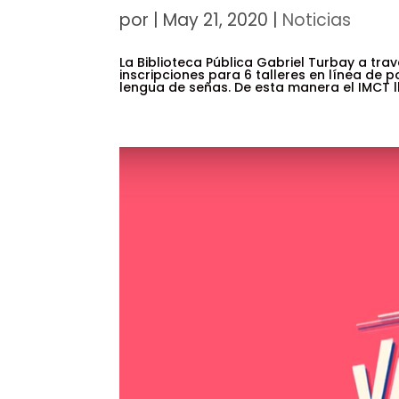
por
|
May 21, 2020
|
Noticias
La Biblioteca Pública Gabriel Turbay a tra
inscripciones para 6 talleres en línea de po
lengua de señas. De esta manera el IMCT ll