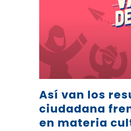
Así van los res
ciudadana fren
en materia cult