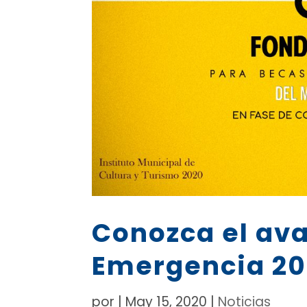
Conozca el av
Emergencia 2
por
|
May 15, 2020
|
Noticias