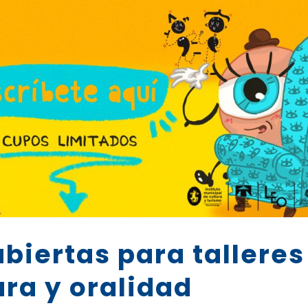
abiertas para talleres
ura y oralidad