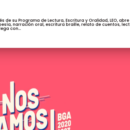
vés de su Programa de Lectura, Escritura y Oralidad, LEO, abre
esía, narración oral, escritura braille, relato de cuentos, lec
ega con...