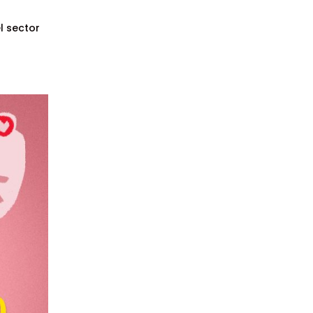
l sector