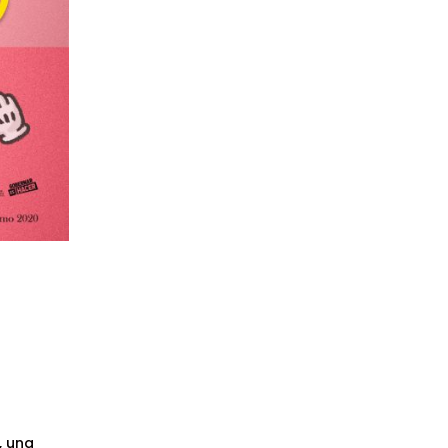
, una