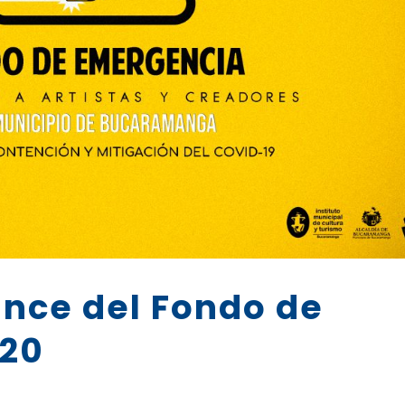
ance del Fondo de
020