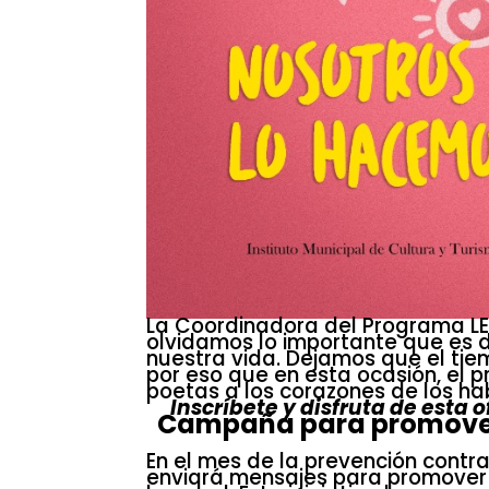
La Coordinadora del Programa LE
olvidamos lo importante que es de
nuestra vida. Dejamos que el tie
por eso que en esta ocasión, el p
poetas a los corazones de los ha
Inscríbete y disfruta de esta 
Campaña para promover l
En el mes de la prevención contra
enviará mensajes para promover la