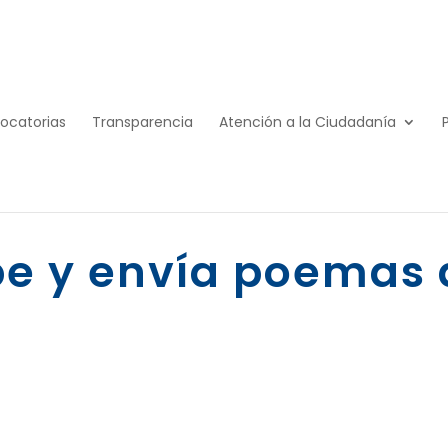
ocatorias
Transparencia
Atención a la Ciudadanía
be y envía poemas 