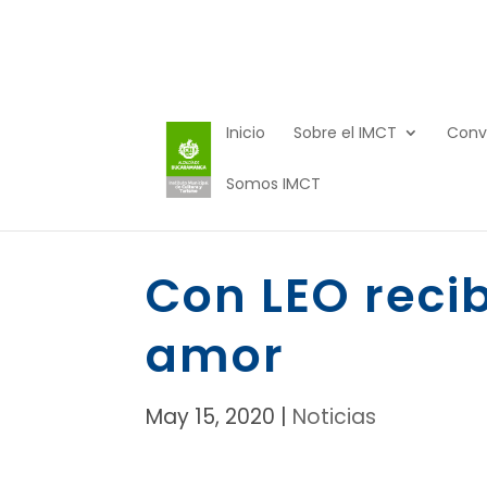
Inicio
Sobre el IMCT
Conv
Somos IMCT
Con LEO reci
amor
May 15, 2020
|
Noticias