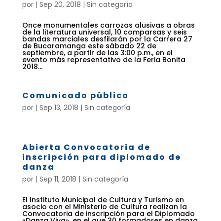
por
|
Sep 20, 2018
| Sin categoría
Once monumentales carrozas alusivas a obras
de la literatura universal, 10 comparsas y seis
bandas marciales desfilarán por la Carrera 27
de Bucaramanga este sábado 22 de
septiembre, a partir de las 3:00 p.m., en el
evento más representativo de la Feria Bonita
2018...
Comunicado público
por
|
Sep 13, 2018
| Sin categoría
Abierta Convocatoria de
inscripción para diplomado de
danza
por
|
Sep 11, 2018
| Sin categoría
El Instituto Municipal de Cultura y Turismo en
asocio con el Ministerio de Cultura realizan la
Convocatoria de inscripción para el Diplomado
«Danza Viva», en el que 30 formadores en danza