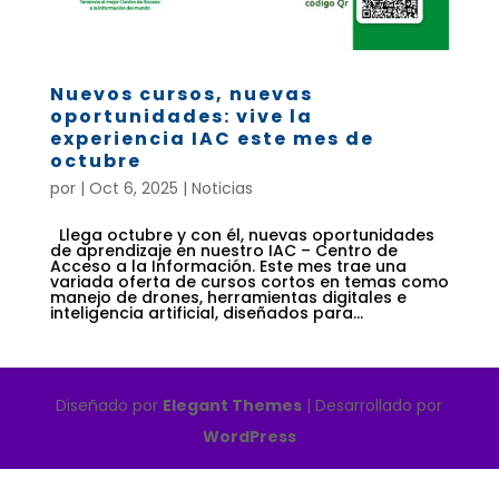
Nuevos cursos, nuevas
oportunidades: vive la
experiencia IAC este mes de
octubre
por
|
Oct 6, 2025
|
Noticias
Llega octubre y con él, nuevas oportunidades
de aprendizaje en nuestro IAC – Centro de
Acceso a la Información. Este mes trae una
variada oferta de cursos cortos en temas como
manejo de drones, herramientas digitales e
inteligencia artificial, diseñados para...
Diseñado por
Elegant Themes
| Desarrollado por
WordPress