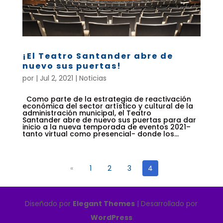
¡El Teatro Santander abre de
nuevo sus puertas!
por
|
Jul 2, 2021
|
Noticias
Como parte de la estrategia de reactivación
económica del sector artístico y cultural de la
administración municipal, el Teatro
Santander abre de nuevo sus puertas para dar
inicio a la nueva temporada de eventos 2021–
tanto virtual como presencial- donde los...
«
1
2
3
4
Diseñado por
Elegant Themes
| Desarrollado por
WordPress