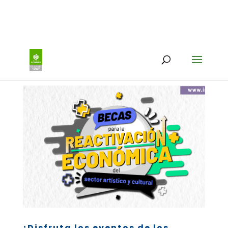
¡Disfruta los eventos de los