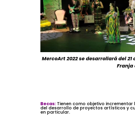
MercoArt 2022 se desarrollará del 21
Franja
.
.
Becas:
Tienen como objetivo incrementar l
del desarrollo de proyectos artísticos y c
en particular.
.
.