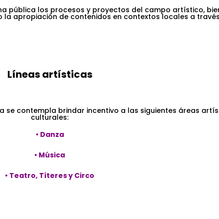
a pública los procesos y proyectos del campo artístico, bi
 la apropiación de contenidos en contextos locales a travé
Líneas artísticas
 se contempla brindar incentivo a las siguientes áreas artís
culturales:
• Danza
• Música
• Teatro, Títeres y Circo
.
.