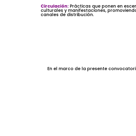
.
Circulación:
Prácticas que ponen en escen
culturales y manifestaciones, promoviendo
canales de distribución.
,
.
,
En el marco de la presente convocatoria
,