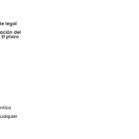
te legal
ación del
 El plazo
ntiza
cualquier