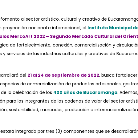
e fomento al sector artístico, cultural y creativo de Bucaramanga
 proyección nacional e internacional, el
Instituto Municipal d
ulos MercoArt 2022 – Segundo Mercado Cultural del Orien
gica de fortalecimiento, conexión, comercialización y circulaci
s y servicios de las industrias culturales y creativas de Bucara
arrollará del
21 al 24 de septiembre de 2022
, busca fortalecer
do espacios de comercialización de productos artesanales, gast
 de la celebración de los
400 años de Bucaramanga
. Además,
n para los integrantes de las cadenas de valor del sector artíst
ón, sostenibilidad, mercados, producción e internacionalizació
estará integrado por tres (3) componentes que se desarrollará