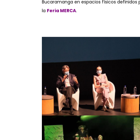
Bucaramanga en espacios físicos definidos 
la
Feria MERCA
.
.
.