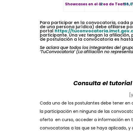
Showcases en el área de Teatro, T
2
$3.
.
Para participar en la convocatoria, cada 
de una persona jurídica) debe afiliarse por
portal
https://tuconvocatoria.imct.gov.
participante. Una vez tengan la afiliación,
de postulación a la convocatoria es hasta
.
Se aclara que todos los integrantes del grup
‘TuConvocatoria’ (La afiliación no representa 
.
.
Consulta el tutoria
[
Cada uno de los postulantes debe tener en c
la participación en ninguna de las convocator
oferta en curso, acceder a información en t
convocatorias a las que se haya aplicado, y