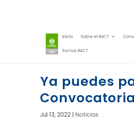
Inicio
Sobre el IMCT
Conv
Somos IMCT
Ya puedes par
Convocatoria
Jul 13, 2022
|
Noticias