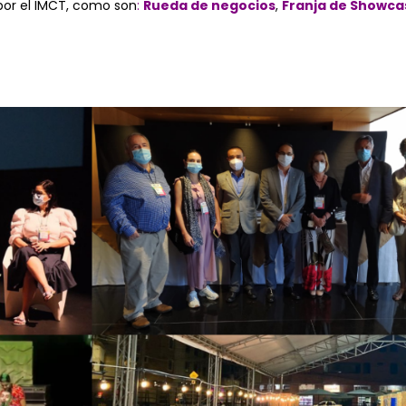
por el IMCT, como son
:
Rueda de negocios
,
Franja de Showca