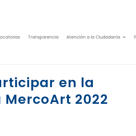
ocatorias
Transparencia
Atención a la Ciudadanía
ticipar en la
 MercoArt 2022