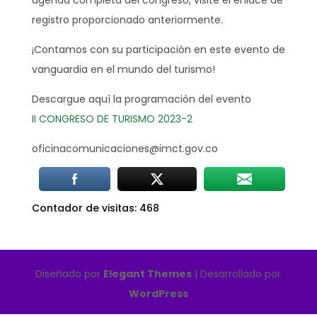
agenda completa del congreso, visite el enlace de
registro proporcionado anteriormente.
¡Contamos con su participación en este evento de
vanguardia en el mundo del turismo!
Descargue aquí la programación del evento
II CONGRESO DE TURISMO 2023-2
oficinacomunicaciones@imct.gov.co
Contador de visitas:
468
Diseñado por
Elegant Themes
| Desarrollado por
WordPress