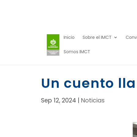
Inicio
Sobre el IMCT
Conv
Somos IMCT
Un cuento l
Sep 12, 2024
|
Noticias