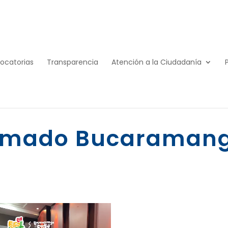
ocatorias
Transparencia
Atención a la Ciudadanía
lamado Bucaraman