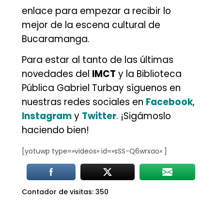
enlace para empezar a recibir lo
mejor de la escena cultural de
Bucaramanga.
Para estar al tanto de las últimas
novedades del
IMCT
y la Biblioteca
Pública Gabriel Turbay síguenos en
nuestras redes sociales en
Facebook
,
Instagram
y
Twitter
. ¡Sigámoslo
haciendo bien!
[yotuwp type=»videos» id=»sSS-Q6wrxao» ]
Contador de visitas:
350