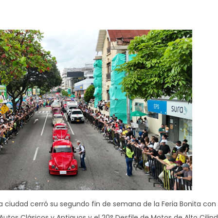
 la ciudad cerró su segundo fin de semana de la Feria Bonita co
Autos Clásicos y Antiguos y el 20° Desfile de Motos de Alto Cilind