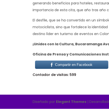
generando beneficios para hoteles, restaura
importancia de esta cita, que año tras año cr
El desfile, que se ha convertido en un símbol
motociclista, sino que fortalece la identida
destino líder en turismo de eventos en Colo
¡Unidos con la Cultura, Bucaramanga Av
Oficina de Prensa y Comunicaciones Inst
Compartir en Facebook
Contador de visitas:
599
Diseñado por
Elegant Themes
| Desarrolla