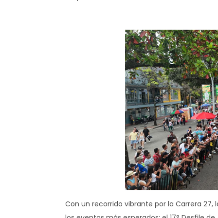
Con un recorrido vibrante por la Carrera 27,
los eventos más esperados: el 17° Desfile de 