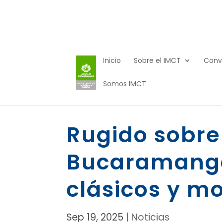
Inicio
Sobre el IMCT
Conv
Somos IMCT
Rugido sobre
Bucaramanga
clásicos y mo
Sep 19, 2025
|
Noticias