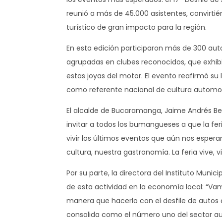
reunió a más de 45.000 asistentes, convirti
turístico de gran impacto para la región.
En esta edición participaron más de 300 aut
agrupadas en clubes reconocidos, que exhibi
estas joyas del motor. El evento reafirmó s
como referente nacional de cultura automotr
El alcalde de Bucaramanga, Jaime Andrés Belt
invitar a todos los bumangueses a que la fe
vivir los últimos eventos que aún nos espera
cultura, nuestra gastronomía. La feria vive, 
Por su parte, la directora del Instituto Muni
de esta actividad en la economía local: “V
manera que hacerlo con el desfile de autos c
consolida como el número uno del sector 