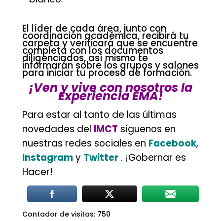
.
El líder de cada área, junto con
coordinación académica, recibirá tu
carpeta y verificará que se encuentre
completa con los documentos
diligenciados, así mismo te
informarán sobre los grupos y salones
para iniciar tu proceso de formación.
¡Ven y vive con nosotros la
Experiencia EMA!
.
Para estar al tanto de las últimas
novedades del
IMCT
síguenos en
nuestras redes sociales en
Facebook
,
Instagram
y
Twitter
. ¡Gobernar es
Hacer!
Contador de visitas:
750