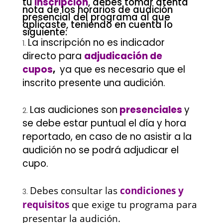
tu
inscripción
, debes tomar atenta
nota de los horarios de audición
presencial del programa al que
aplicaste, teniendo en cuenta lo
siguiente:
La inscripción no es indicador
directo para
adjudicación de
cupos
,
ya que es necesario que el
inscrito presente una audición.
Las audiciones son
presenciales
y
se debe estar puntual el día y hora
reportado, en caso de no asistir a la
audición no se podrá adjudicar el
cupo.
Debes consultar las
condiciones y
requisitos
que exige tu programa para
presentar la audición.