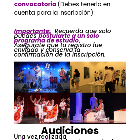
convocatoria
(Debes tenerla en
cuenta para la inscripción).
Importante:
Recuerda que solo
puedes
postularte a un solo
programa de estudio
.
Asegúrate que tu registro fue
enviado y conserva la
confirmación de la inscripción.
–
.
Audiciones
Una vez realizada