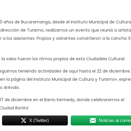
00 años de Bucaramanga, desde el Instituto Municipal de Cultura
irección de Turismo, realizamos un evento que reunió a artistas
a los asistentes. Propios y visitantes convirtieron a la cancha ‘E
 la salsa fueron los ritmos propios de esta Ciudadela Cultural.
guimos teniendo actividades de aquí hasta el 22 de diciembre.
 en la página del Instituto Municipal de Cultura y Turismo», expre
o Arévalo.
l 17 de diciembre en el Barrio Kennedy, donde celebraremos el
‘Ciudad Bonita’
X (Twitter)
Noticias al corre