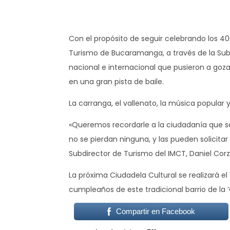
Con el propósito de seguir celebrando los 4
Turismo de Bucaramanga, a través de la Subd
nacional e internacional que pusieron a gozar 
en una gran pista de baile.
La carranga, el vallenato, la música popular y
«Queremos recordarle a la ciudadanía que se
no se pierdan ninguna, y las pueden solicitar
Subdirector de Turismo del IMCT, Daniel Corz
La próxima Ciudadela Cultural se realizará e
cumpleaños de este tradicional barrio de la 
Compartir en Facebook