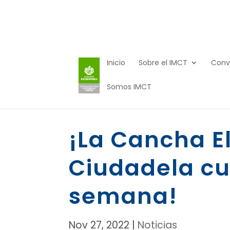
Inicio
Sobre el IMCT
Conv
Somos IMCT
¡La Cancha E
Ciudadela cul
semana!
Nov 27, 2022
|
Noticias