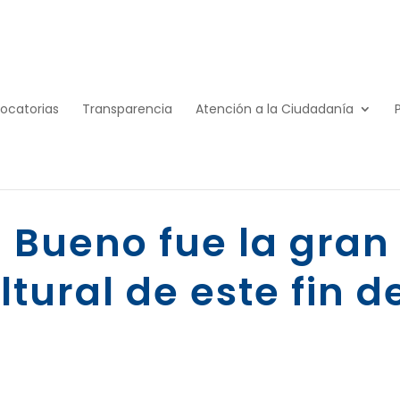
ocatorias
Transparencia
Atención a la Ciudadanía
l Bueno fue la gran
tural de este fin d