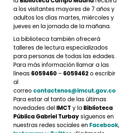
la
Biblioteca Campo Madrid
recibirá
a los visitantes mayores de 7 años y
adultos los días martes, miércoles y
jueves en la jornada de la mañana.
La biblioteca también ofrecerá
talleres de lectura especializados
para personas de todas las edades.
Para más información llamar a las
líneas
6059460
–
6059462
o escribir
al
correo
contactenos@imcut.gov.co
Para estar al tanto de las últimas
novedades del
IMCT
y la
Biblioteca
Pública Gabriel Turbay
síguenos en
nuestras redes sociales en
Facebook
,