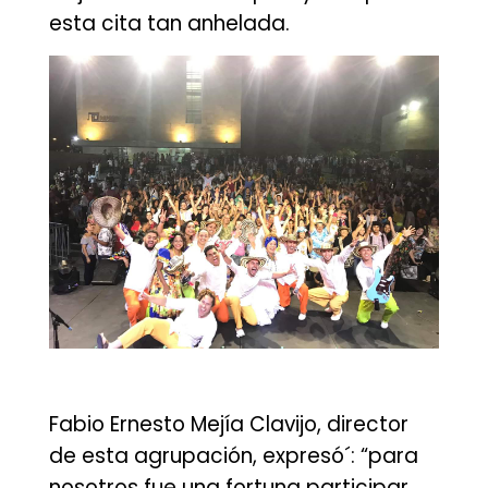
esta cita tan anhelada.
Fabio Ernesto Mejía Clavijo, director
de esta agrupación, expresó´: “para
nosotros fue una fortuna participar