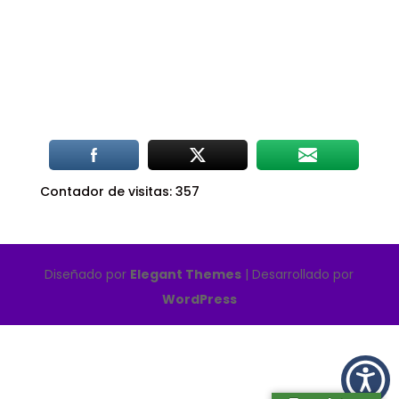
Contador de visitas:
357
Diseñado por
Elegant Themes
| Desarrollado por
WordPress