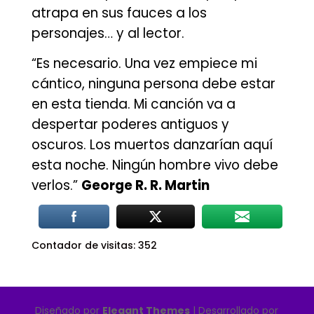
atrapa en sus fauces a los
personajes… y al lector.
“Es necesario. Una vez empiece mi
cántico, ninguna persona debe estar
en esta tienda. Mi canción va a
despertar poderes antiguos y
oscuros. Los muertos danzarían aquí
esta noche. Ningún hombre vivo debe
verlos.”
George R. R. Martin
Contador de visitas:
352
Diseñado por
Elegant Themes
| Desarrollado por