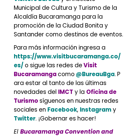
Municipal de Cultura y Turismo de la
Alcaldía Bucaramanga para la
promoción de la Ciudad Bonita y
Santander como destinos de eventos.
Para más información ingresa a
https://www.visitbucaramanga.co/
es/
o sigue las redes de
Visit
Bucaramanga
como
@BureauBga
.
P
ara estar al tanto de las últimas
novedades del
IMCT
y la
Oficina de
Turismo
síguenos en nuestras redes
sociales
en
Facebook
,
Instagram
y
Twitter
. ¡Gobernar es hacer!
El
Bucaramanga Convention and