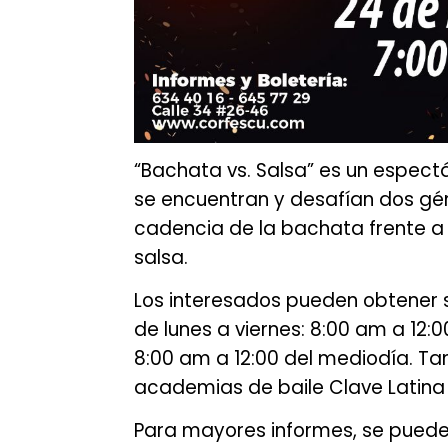
“Bachata vs. Salsa” es un espec
se encuentran y desafían dos gén
cadencia de la bachata frente a 
salsa.
Los interesados pueden obtener s
de lunes a viernes: 8:00 am a 12
8:00 am a 12:00 del mediodía. T
academias de baile Clave Latina
Para mayores informes, se pueden