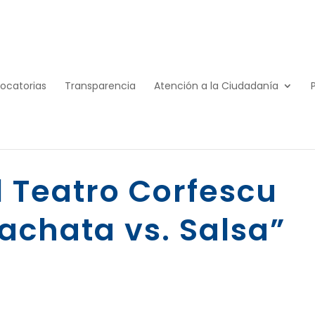
ocatorias
Transparencia
Atención a la Ciudadanía
l Teatro Corfescu
achata vs. Salsa”