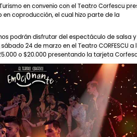
 y Turismo en convenio con el Teatro Corfescu pr
 en coproducción, el cual hizo parte de la
nos podrán disfrutar del espectáculo de salsa y
l sábado 24 de marzo en el Teatro CORFESCU a l
$25.000 o $20.000 presentando la tarjeta Corfesc