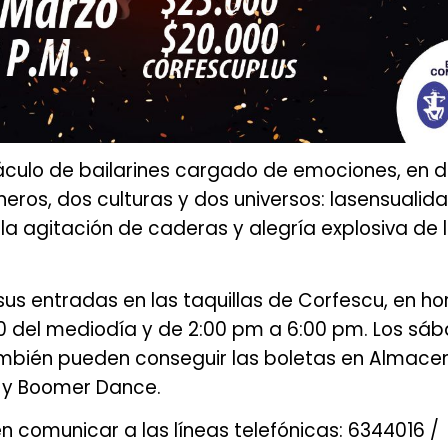
táculo de bailarines cargado de emociones, en 
eros, dos culturas y dos universos: lasensualid
la agitación de caderas y alegría explosiva de 
us entradas en las taquillas de Corfescu, en ho
:00 del mediodía y de 2:00 pm a 6:00 pm. Los sá
ambién pueden conseguir las boletas en Almacen
 y Boomer Dance.
 comunicar a las líneas telefónicas: 6344016 /