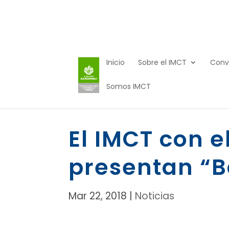
Inicio
Sobre el IMCT
Conv
Somos IMCT
El IMCT con e
presentan “B
Mar 22, 2018
|
Noticias