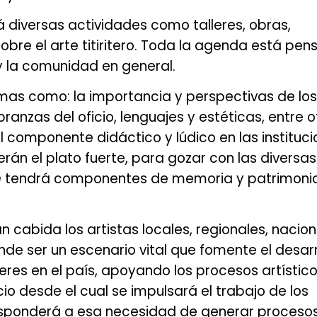
á diversas actividades como talleres, obras,
obre el arte titiritero. Toda la agenda está pe
 y la comunidad en general.
as como: la importancia y perspectivas de los 
anzas del oficio, lenguajes y estéticas, entre o
 componente didáctico y lúdico en las instituc
erán el plato fuerte, para gozar con las diversas
n
tendrá componentes de memoria y patrimoni
 cabida los artistas locales, regionales, nacion
nde ser un escenario vital que fomente el desarr
teres en el país, apoyando los procesos artístico
cio desde el cual se impulsará el trabajo de los
esponderá a esa necesidad de generar proceso