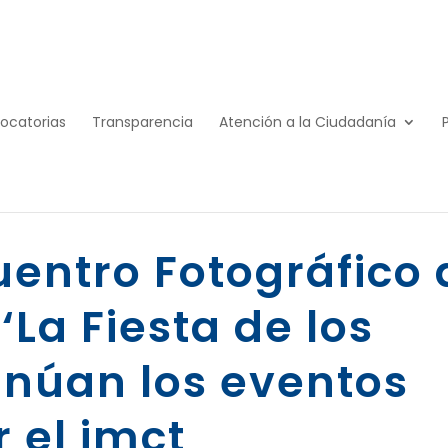
ocatorias
Transparencia
Atención a la Ciudadanía
cuentro Fotográfico
‘La Fiesta de los
tinúan los eventos
 el imct