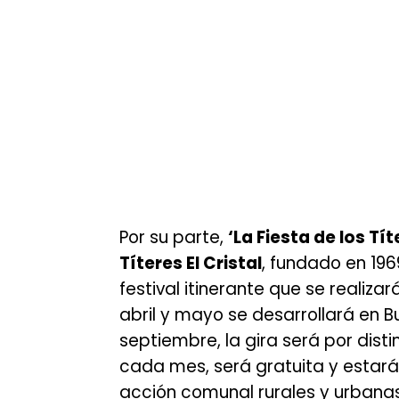
Por su parte,
‘La Fiesta de los Tít
Títeres El Cristal
, fundado en 196
festival itinerante que se realiza
abril y mayo se desarrollará en B
septiembre, la gira será por dis
cada mes, será gratuita y estará
acción comunal rurales y urbana