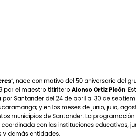
eres’
, nace con motivo del 50 aniversario del g
9 por el maestro titiritero
Alonso Ortiz Picón
. Es
rá por Santander del 24 de abril al 30 de septiem
ucaramanga; y en los meses de junio, julio, agos
tintos municipios de Santander. La programación
 coordinada con las instituciones educativas, j
s y demás entidades.