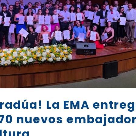
 gradúa! La EMA entreg
70 nuevos embajado
ultura