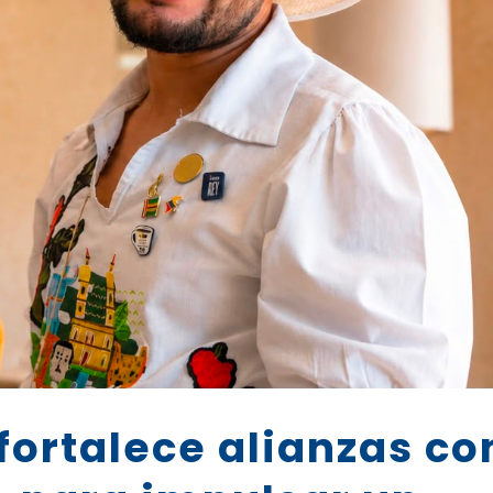
rtalece alianzas con