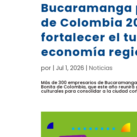
Bucaramanga p
de Colombia 2
fortalecer el t
economía regi
por
|
Jul 1, 2026
|
Noticias
Más de 300 empresarios de Bucaramanga y 
Bonita de Colombia, que este año reunirá 
culturales para consolidar a la ciudad com