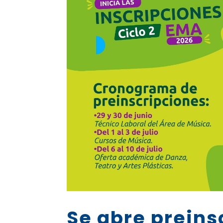
Se abre preins