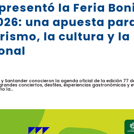
resentó la Feria Bon
026: una apuesta par
urismo, la cultura y la
onal
Santander conocieron la agenda oficial de la edición 77 de
grandes conciertos, desfiles, experiencias gastronómicas y 
o la...