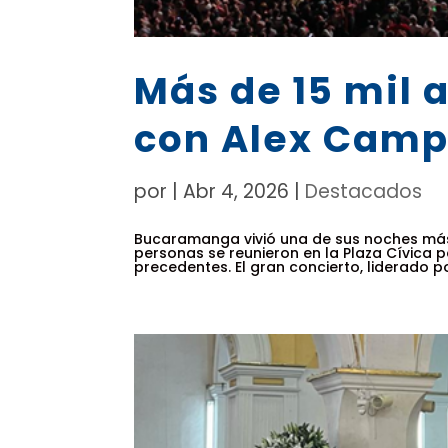
Más de 15 mil 
con Alex Campo
por
|
Abr 4, 2026
|
Destacados
Bucaramanga vivió una de sus noches má
personas se reunieron en la Plaza Cívica pa
precedentes. El gran concierto, liderado por 