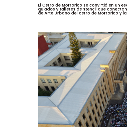
El Cerro de Morrorico se convirtió en un e
guiados y talleres de stencil que conecta
de Arte Urbano del cerro de Morrorico y la 