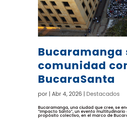
Bucaramanga s
comunidad con
BucaraSanta
por
|
Abr 4, 2026
|
Destacados
Bucaramanga, una ciudad que cree, se en
“Impacto Santo”, un evento multitudinario q
propósito colectivo, en el marco de Bucara