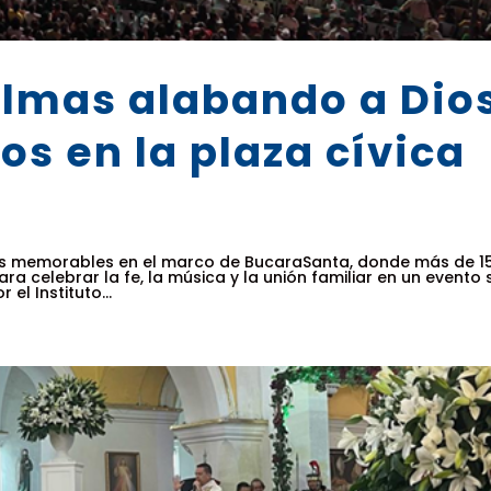
almas alabando a Dio
s en la plaza cívica
s memorables en el marco de BucaraSanta, donde más de 15
ra celebrar la fe, la música y la unión familiar en un evento 
el Instituto...