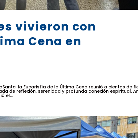
es vivieron con
tima Cena en
nta, la Eucaristía de la Última Cena reunió a cientos de fie
da de reflexión, serenidad y profunda conexión espiritual. An
 el...