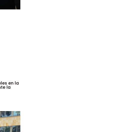
les en la
te la