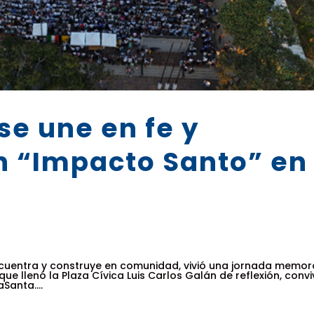
e une en fe y
 “Impacto Santo” en
cuentra y construye en comunidad, vivió una jornada memor
ue llenó la Plaza Cívica Luis Carlos Galán de reflexión, convi
Santa....