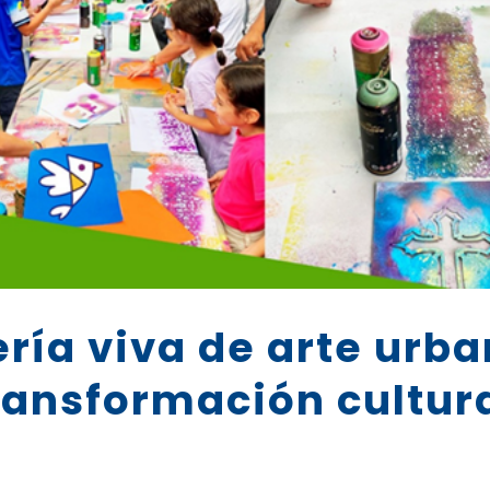
ería viva de arte urba
ransformación cultur