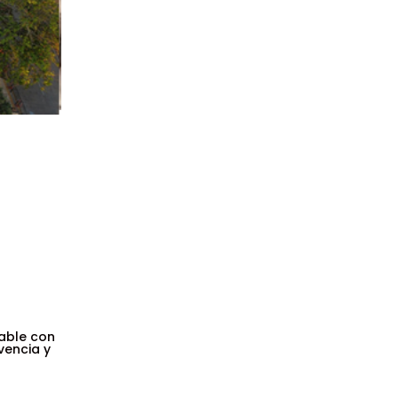
able con
vencia y