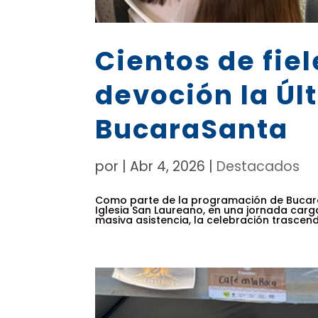
Cientos de fiel
devoción la Úl
BucaraSanta
por
|
Abr 4, 2026
|
Destacados
Como parte de la programación de BucaraSa
Iglesia San Laureano, en una jornada carga
masiva asistencia, la celebración trascendió