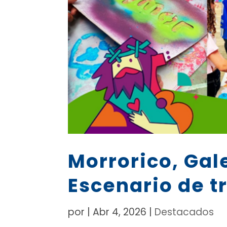
Morrorico, Gal
Escenario de t
por
|
Abr 4, 2026
|
Destacados