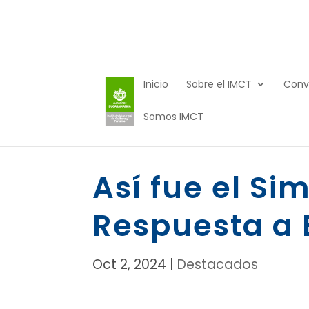
Inicio
Sobre el IMCT
Conv
Somos IMCT
Así fue el Si
Respuesta a
Oct 2, 2024
|
Destacados