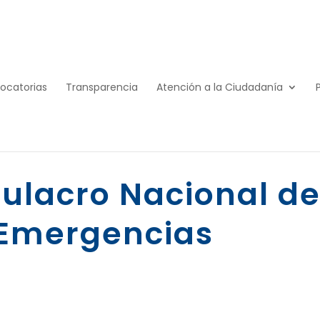
ocatorias
Transparencia
Atención a la Ciudadanía
mulacro Nacional d
 Emergencias