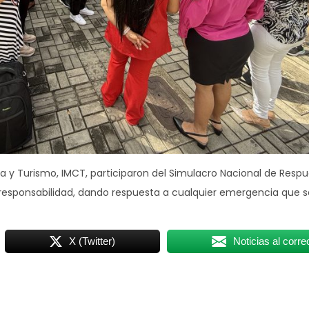
ura y Turismo, IMCT, participaron del Simulacro Nacional de Resp
esponsabilidad, dando respuesta a cualquier emergencia que 
X (Twitter)
Noticias al corre