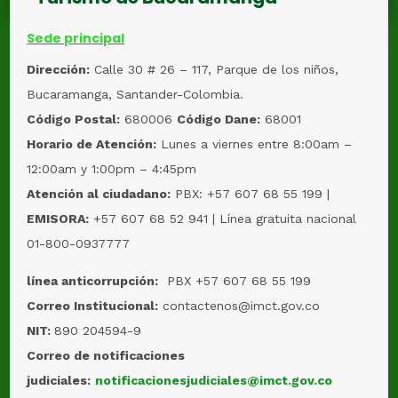
Sede principal
Dirección:
Calle 30 # 26 – 117, Parque de los niños,
Bucaramanga, Santander-Colombia.
Código Postal:
680006
Código Dane:
68001
Horario de Atención:
Lunes a viernes entre 8:00am –
12:00am y 1:00pm – 4:45pm
Atención al ciudadano:
PBX: +57 607 68 55 199 |
EMISORA:
+57 607 68 52 941 | Línea gratuita nacional
01-800-0937777
línea anticorrupción:
PBX +57 607 68 55 199
Correo Institucional:
contactenos@imct.gov.co
NIT:
890 204594-9
Correo de notificaciones
judiciales:
notificacionesjudiciales@imct.gov.co