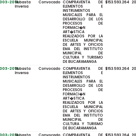
-003-2019
Subasta
Convocado
COMPRAVENTA DE
$153.593.264
20
Inversa
ELEMENTOS E
INSTRUMENTOS
MUSICALES PARA EL
DESARROLLO DE LOS
PROCESOS DE
FORMACI�N
ART�STICA
REALIZADOS POR LA
ESCUELA MUNICIPAL
DE ARTES Y OFICIOS
EMA DEL INSTITUTO
MUNICIPAL DE
CULTURA Y TURISMO
DE BUCARAMANGA
-003-2019
Subasta
Convocado
COMPRAVENTA DE
$153.593.264
20
Inversa
ELEMENTOS E
INSTRUMENTOS
MUSICALES PARA EL
DESARROLLO DE LOS
PROCESOS DE
FORMACI�N
ART�STICA
REALIZADOS POR LA
ESCUELA MUNICIPAL
DE ARTES Y OFICIOS
EMA DEL INSTITUTO
MUNICIPAL DE
CULTURA Y TURISMO
DE BUCARAMANGA
-003-2019
Subasta
Convocado
COMPRAVENTA DE
$153.593.264
20