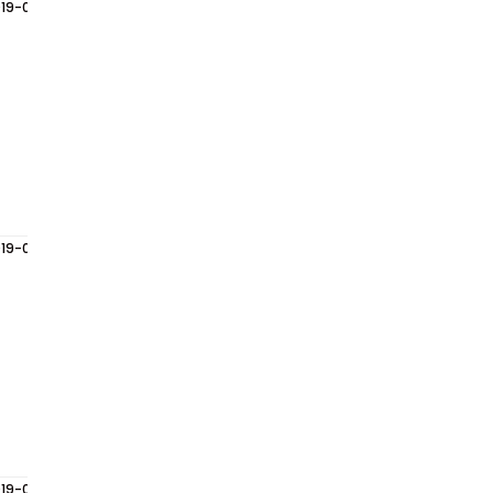
19-05-31
19-05-31
19-05-31