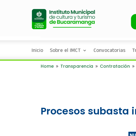
Inicio
Sobre el IMCT
Convocatorias
T
Home
Transparencia
Contratación
9
9
9
Procesos subasta 
NU