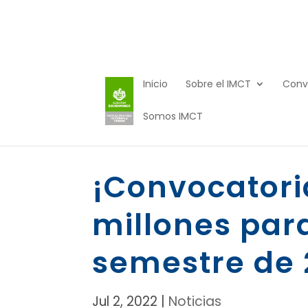
Inicio
Sobre el IMCT
Conv
Somos IMCT
¡Convocatori
millones par
semestre de 
Jul 2, 2022
|
Noticias