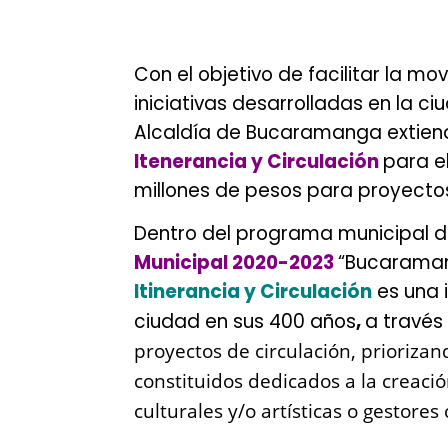
Con el objetivo de facilitar la mov
iniciativas desarrolladas en la ciu
Alcaldía de Bucaramanga extiend
Itenerancia y Circulación
para e
millones de pesos para proyectos 
Dentro del programa municipal d
Municipal 2020-2023
“Bucaraman
Itinerancia y Circulación
es una 
ciudad en sus 400 años
,
a través
proyectos de circulación, priorizan
constituidos dedicados a la creació
culturales y/o artísticas o gestore