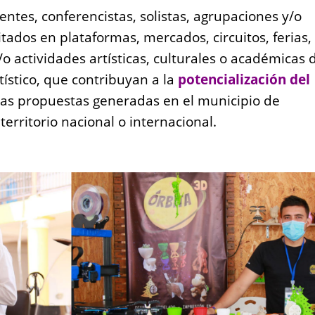
entes, conferencistas, solistas, agrupaciones y/o
vitados en plataformas, mercados, circuitos, ferias,
/o actividades artísticas, culturales o académicas 
rtístico, que contribuyan a la
potencialización del
las propuestas generadas en el municipio de
erritorio nacional o internacional.