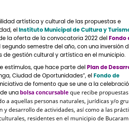
ilidad artística y cultural de las propuestas e
dad, el
Instituto Municipal de Cultura y Turism
e la oferta de la convocatoria 2022 del
Fondo 
l segundo semestre del año, con una inversión 
de gestión cultural y artística en el municipio.
e estímulos, que hace parte del
Plan de Desarr
ga, Ciudad de Oportunidades”, el
Fondo de
iniciativa de fomento que se une a la celebració
 de una
bolsa concursable
que recibe propuestas
do a aquellas personas naturales, jurídicas y/o gr
n y desarrollo de actividades, así como a las práct
s culturales, residentes en el municipio de Bucara