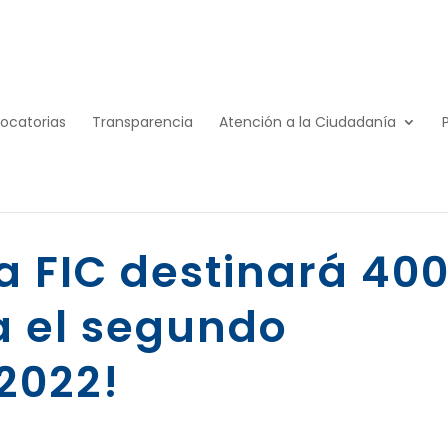
ocatorias
Transparencia
Atención a la Ciudadanía
a FIC destinará 40
a el segundo
2022!