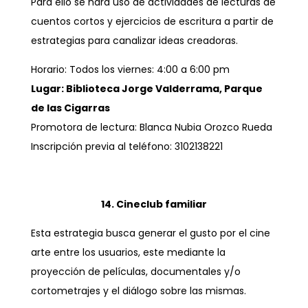
Para ello se hará uso de actividades de lecturas de
cuentos cortos y ejercicios de escritura a partir de
estrategias para canalizar ideas creadoras.
Horario: Todos los viernes: 4:00 a 6:00 pm
Lugar: Biblioteca Jorge Valderrama, Parque
de las Cigarras
Promotora de lectura: Blanca Nubia Orozco Rueda
Inscripción previa al teléfono: 3102138221
14. Cineclub familiar
Esta estrategia busca generar el gusto por el cine
arte entre los usuarios, este mediante la
proyección de películas, documentales y/o
cortometrajes y el diálogo sobre las mismas.