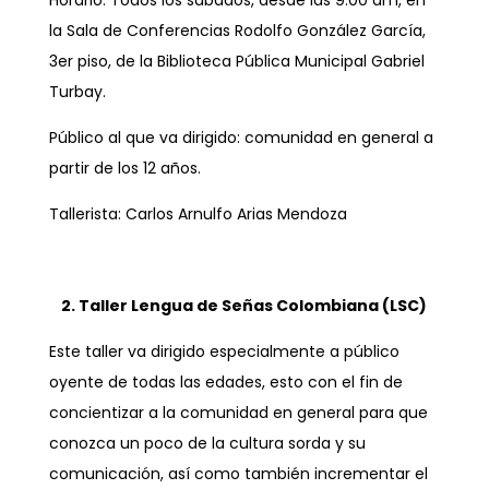
Horario: Todos los sábados, desde las 9:00 am, en
la Sala de Conferencias Rodolfo González García,
3er piso, de la Biblioteca Pública Municipal Gabriel
Turbay.
Público al que va dirigido: comunidad en general a
partir de los 12 años.
Tallerista: Carlos Arnulfo Arias Mendoza
2. Taller Lengua de Señas Colombiana (LSC)
Este taller va dirigido especialmente a público
oyente de todas las edades, esto con el fin de
concientizar a la comunidad en general para que
conozca un poco de la cultura sorda y su
comunicación, así como también incrementar el