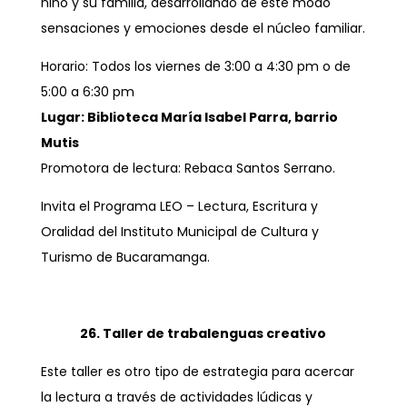
niño y su familia, desarrollando de este modo
sensaciones y emociones desde el núcleo familiar.
Horario: Todos los viernes de 3:00 a 4:30 pm o de
5:00 a 6:30 pm
Lugar: Biblioteca María Isabel Parra, barrio
Mutis
Promotora de lectura: Rebaca Santos Serrano.
Invita el Programa LEO – Lectura, Escritura y
Oralidad del Instituto Municipal de Cultura y
Turismo de Bucaramanga.
26. Taller de trabalenguas creativo
Este taller es otro tipo de estrategia para acercar
la lectura a través de actividades lúdicas y