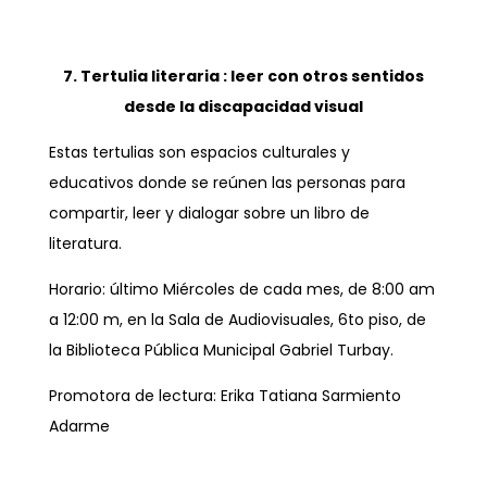
7. Tertulia literaria : leer con otros sentidos
desde la discapacidad visual
Estas tertulias son espacios culturales y
educativos donde se reúnen las personas para
compartir, leer y dialogar sobre un libro de
literatura.
Horario: último Miércoles de cada mes, de 8:00 am
a 12:00 m, en la Sala de Audiovisuales, 6to piso, de
la Biblioteca Pública Municipal Gabriel Turbay.
Promotora de lectura: Erika Tatiana Sarmiento
Adarme