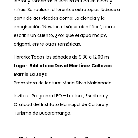
lector y fomentar la lectura crítica en niños y
niñas. Se realizan diferentes estrategias lúdicas a
partir de actividades como: La ciencia y la
imaginación “Newton el súper científico”, como
escribir un cuento, ¿Por qué el agua moja?,
origami, entre otras temáticas.
Horario: Todos los sábados de 9:30 a 12:00 m
Lugar: Biblioteca David Martínez Collazos,
Barrio La Joya
Promotora de lectura: María Silvia Maldonado
Invita el Programa LEO – Lectura, Escritura y
Oralidad del Instituto Municipal de Cultura y
Turismo de Bucaramanga.