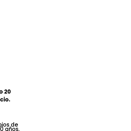
o 20
cio.
pios de
0 años.