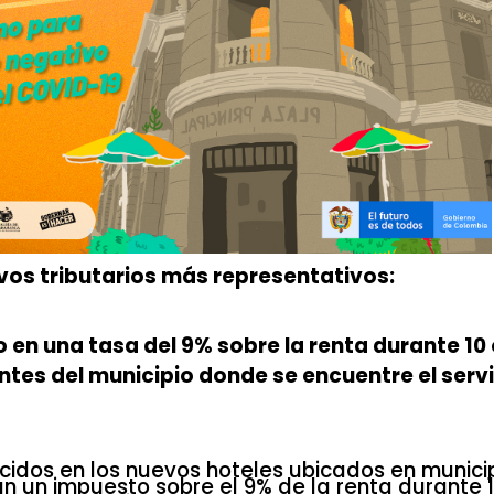
ivos tributarios más representativos:
en una tasa del 9% sobre la renta durante 10 
tes del municipio donde se encuentre el servi
ecidos en los nuevos hoteles ubicados en munici
n un impuesto sobre el 9% de la renta durante 1