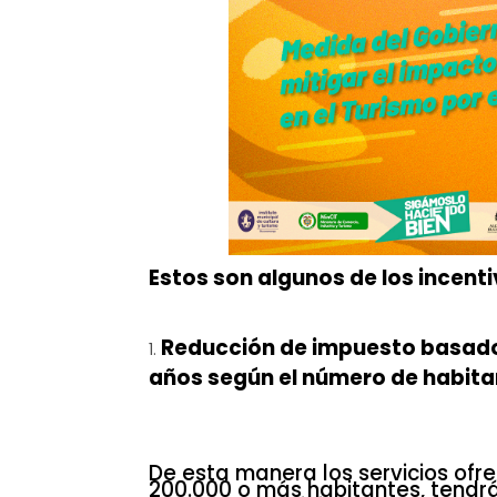
Estos son algunos de los incent
Reducción de impuesto basado 
años según el número de habitan
De esta manera los servicios ofr
200.000 o más habitantes, tendrá