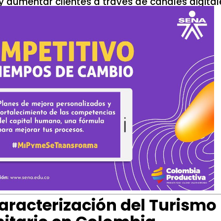
y aumentar clientes a través de canales digital
aracterización del Turismo