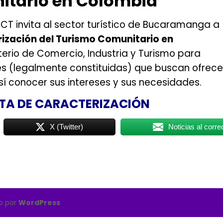
tario en Colombia
MCT invita al sector turístico de Bucaramanga a
ización del Turismo Comunitario en
terio de Comercio, Industria y Turismo
para
nes (legalmente constituidas) que buscan ofrece
sí conocer sus intereses y sus necesidades.
TA DE CARACTERIZACIÓN
X (Twitter)
Noticias al corre
do por
WordPress