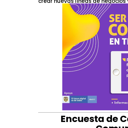
crear nuevas líneas de negocios 
Encuesta de C