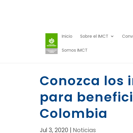
Inicio
Sobre el IMCT
Conv
Somos IMCT
Conozca los i
para benefici
Colombia
Jul 3, 2020
|
Noticias