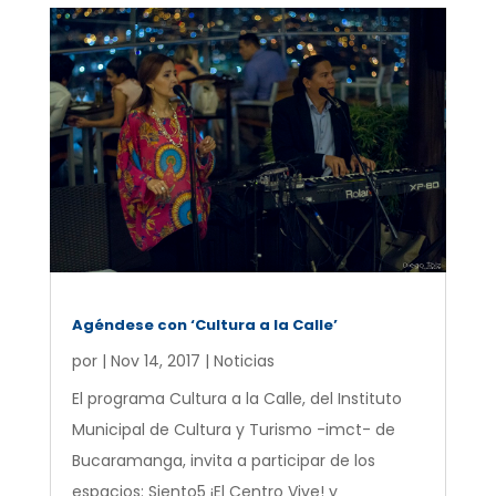
Agéndese con ‘Cultura a la Calle’
por
|
Nov 14, 2017
|
Noticias
El programa Cultura a la Calle, del Instituto
Municipal de Cultura y Turismo -imct- de
Bucaramanga, invita a participar de los
espacios: Siento5 ¡El Centro Vive! y