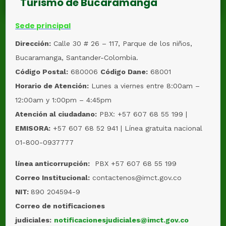
Turismo de Bucaramanga
Sede principal
Dirección:
Calle 30 # 26 – 117, Parque de los niños,
Bucaramanga, Santander-Colombia.
Código Postal:
680006
Código Dane:
68001
Horario de Atención:
Lunes a viernes entre 8:00am –
12:00am y 1:00pm – 4:45pm
Atención al ciudadano:
PBX: +57 607 68 55 199 |
EMISORA:
+57 607 68 52 941 | Línea gratuita nacional
01-800-0937777
línea anticorrupción:
PBX +57 607 68 55 199
Correo Institucional:
contactenos@imct.gov.co
NIT:
890 204594-9
Correo de notificaciones
judiciales:
notificacionesjudiciales@imct.gov.co