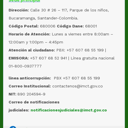
Dirección:
Calle 30 # 26 – 117, Parque de los niños,
Bucaramanga, Santander-Colombia.
Código Postal:
680006
Código Dane:
68001
Horario de Atención:
Lunes a viernes entre 8:00am –
12:00am y 1:00pm – 4:45pm
Atención al ciudadano:
PBX: +57 607 68 55 199 |
EMISORA:
+57 607 68 52 941 | Línea gratuita nacional
01-800-0937777
línea anticorrupción:
PBX +57 607 68 55 199
Correo Institucional:
contactenos@imct.gov.co
NIT:
890 204594-9
Correo de notificaciones
judiciales:
notificacionesjudiciales@imct.gov.co