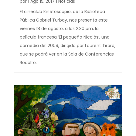
por
|
Ago 15, 2017
|
Noticias
El cineclub Kinetoscopio, de la Biblioteca
Pública Gabriel Turbay, nos presenta este
viernes 18 de agosto, a las 2:30 pm, la
película francesa ‘El pequeño Nicolás’, una
comedia del 2009, dirigida por Laurent Tirard,
que se podrá ver en la Sala de Conferencias
Rodolfo...