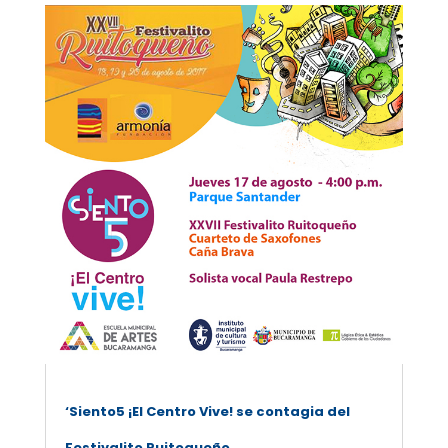
‘Siento5 ¡El Centro Vive! se contagia del
Festivalito Ruitoqueño