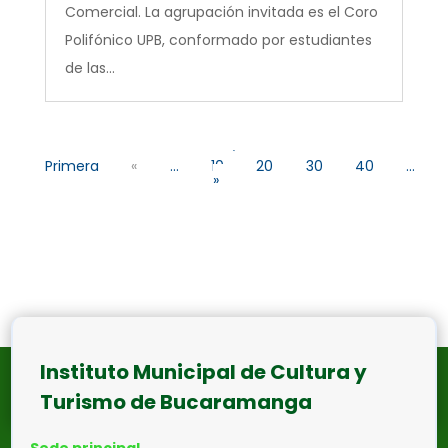
Comercial. La agrupación invitada es el Coro
Polifónico UPB, conformado por estudiantes
de las...
«
Primera
«
...
10
20
30
40
...
»
Instituto Municipal de Cultura y
Turismo de Bucaramanga
Sede principal