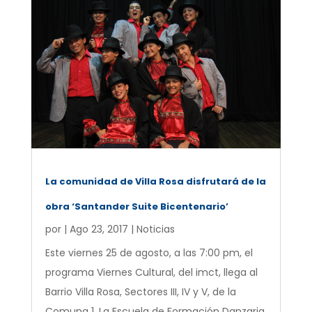
La comunidad de Villa Rosa disfrutará de la
obra ‘Santander Suite Bicentenario’
por
|
Ago 23, 2017
|
Noticias
Este viernes 25 de agosto, a las 7:00 pm, el
programa Viernes Cultural, del imct, llega al
Barrio Villa Rosa, Sectores III, IV y V, de la
Comuna 1. La Escuela de Formación Danzaria,